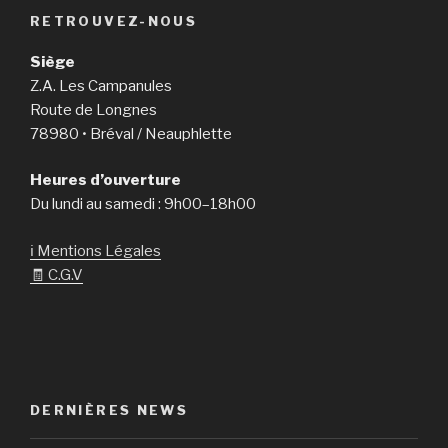
RETROUVEZ-NOUS
Siège
Z.A. Les Campanules
Route de Longnes
78980 • Bréval / Neauphlette
Heures d’ouverture
Du lundi au samedi : 9h00–18h00
ℹ️ Mentions Légales
🧾 C.G.V
DERNIÈRES NEWS