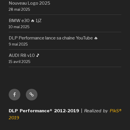
Nouveau Logo 2025
28 mai 2025
BMW e30 🔥 1jZ
10 mai 2025
DLP Performance lance sa chaîne YouTube 🔥
9 mai 2025
AUDI R8 v10 🎵
15 avril 2025
Facebook
MapLaB
Connect
DLP Performance® 2012-2019
|
Realized by
PikS®
2019